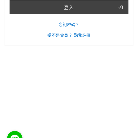
登入
忘記密碼？
還不是會員？ 點我註冊