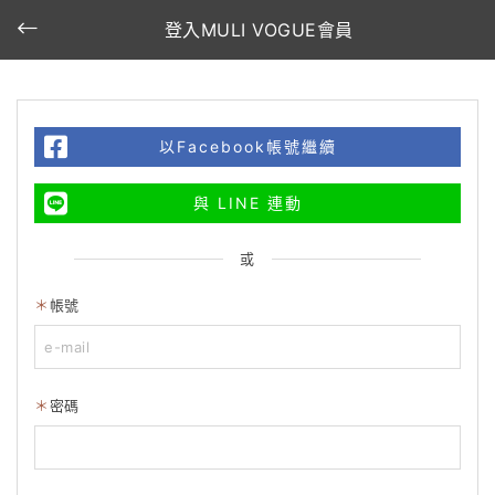
登入MULI VOGUE會員
以Facebook帳號繼續
與 LINE 連動
或
帳號
密碼