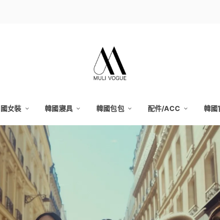
韓國女裝
韓國寢具
韓國包包
配件/ACC
韓國