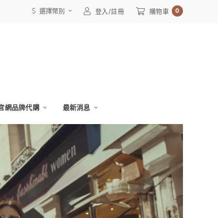
選擇幣別
0
登入/註冊
購物車
官網品牌代購
最新消息