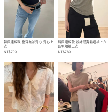
韓國連線款 疊穿無袖背心 背心上
韓國連線款 設計感寬鬆短袖上衣
衣
圓領短袖上衣
790
780