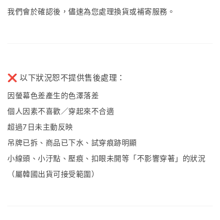
我們會於確認後，儘速為您處理換貨或補寄服務。
❌ 以下狀況恕不提供售後處理：
因螢幕色差產生的色澤落差
個人因素不喜歡／穿起來不合適
超過7日未主動反映
吊牌已拆、商品已下水、試穿痕跡明顯
小線頭、小汙點、壓痕、扣眼未開等「不影響穿著」的狀況
（屬韓國出貨可接受範圍）