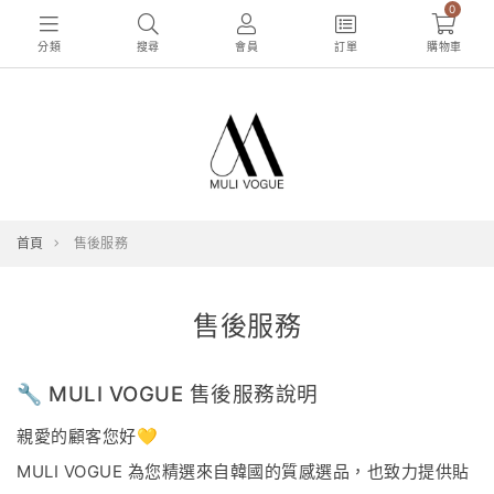
0
分類
搜尋
會員
訂單
購物車
首頁
售後服務
售後服務
🔧 MULI VOGUE 售後服務說明
親愛的顧客您好💛
MULI VOGUE 為您精選來自韓國的質感選品，也致力提供貼