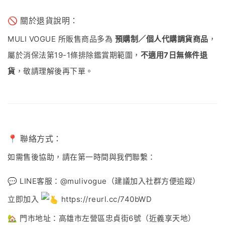
🚫 關於退貨說明：
MULI VOGUE 所販售商品多為
預購制／個人代購調貨商品
，
屬於消保法第19-1條排除鑑賞期範圍，
不適用7日無條件退
貨
，敬請理解後再下單。
📍 聯絡方式：
如需售後協助，請在第一時間與我們聯繫：
💬 LINE客服：@mulivogue（建議加入社群方便追蹤）
立即加入
https://reurl.cc/740bWD
🏡 門市地址：高雄市左營區忠貞街6號（近義享天地）