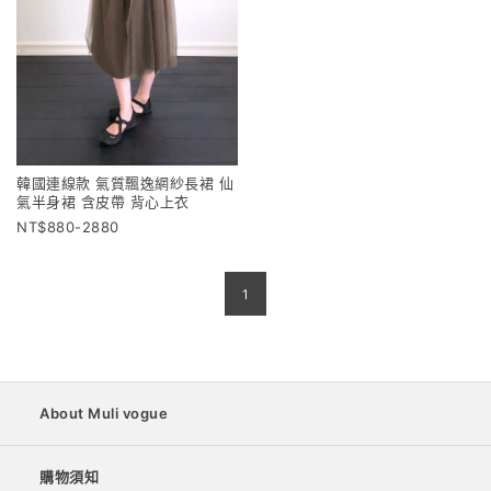
韓國連線款 氣質飄逸網紗長裙 仙
氣半身裙 含皮帶 背心上衣
880-2880
1
About Muli vogue
購物須知