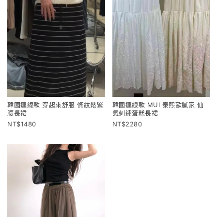
韓國連線款 穿起來舒服 條紋鬆緊
韓國連線款 MUI 泰熙歐膩家 仙
腰長裙
氣刺繡蛋糕長裙
1480
2280