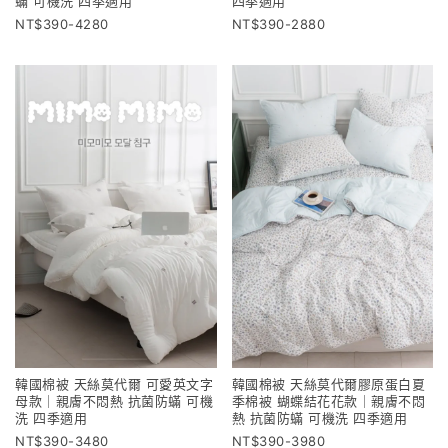
蟎 可機洗 四季適用
四季適用
390-4280
390-2880
韓國棉被 天絲莫代爾 可愛英文字
韓國棉被 天絲莫代爾膠原蛋白夏
母款｜親膚不悶熱 抗菌防蟎 可機
季棉被 蝴蝶結花花款｜親膚不悶
洗 四季適用
熱 抗菌防蟎 可機洗 四季適用
390-3480
390-3980