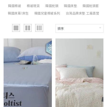
韓國棉被
棉被現貨
韓國枕頭
韓國床墊
韓國枕頭套
韓國床單/床包
韓國兒童棉被系列
台灣品牌床墊 工廠直營