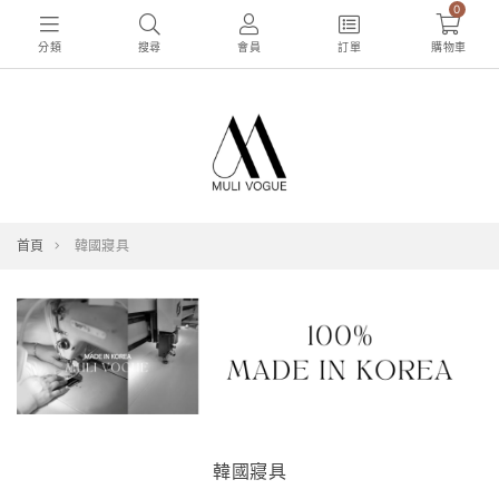
0
分類
搜尋
會員
訂單
購物車
首頁
韓國寢具
韓國寢具