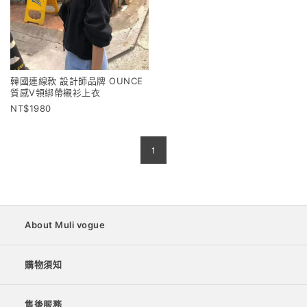
韓國連線款 設計師品牌 OUNCE
質感V領綁帶襯衫上衣
1980
1
About Muli vogue
購物須知
售後服務