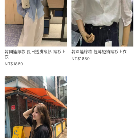
韓國連線款 夏日透膚襯衫 襯衫上
韓國連線款 輕薄短袖襯衫上衣
衣
1880
1880