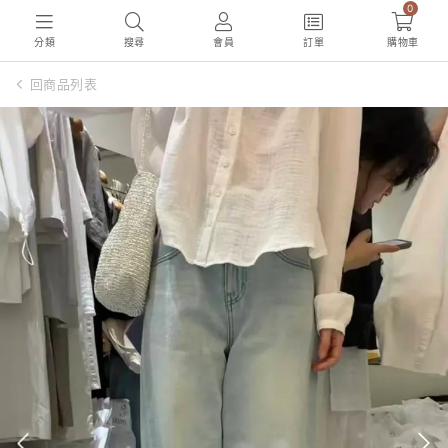
0
分類
搜尋
會員
訂單
購物車
回商品列表