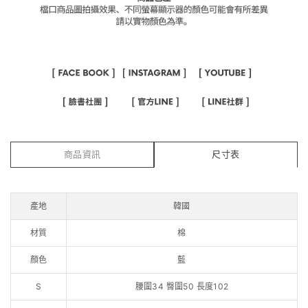
商品資訊
尺寸表
產地
韓國
材質
棉
顏色
藍
S
腰圍34 臀圍50 長度102