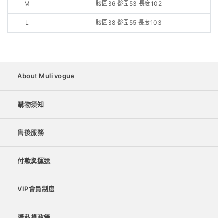
M
腰圍36 臀圍53 長度102
L
腰圍38 臀圍55 長度103
About Muli vogue
購物須知
售後服務
付款與運送
VIP會員制度
隱私權政策