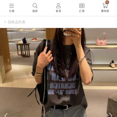
0
分類
搜尋
會員
訂單
購物車
回商品列表