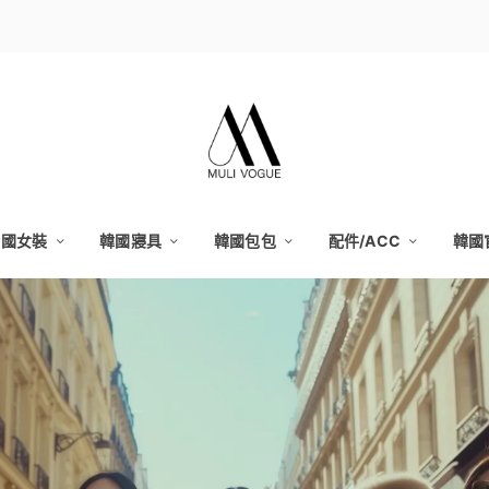
韓國女裝
韓國寢具
韓國包包
配件/ACC
韓國