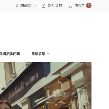
選擇幣別
0
登入/註冊
購物車
官網品牌代購
最新消息