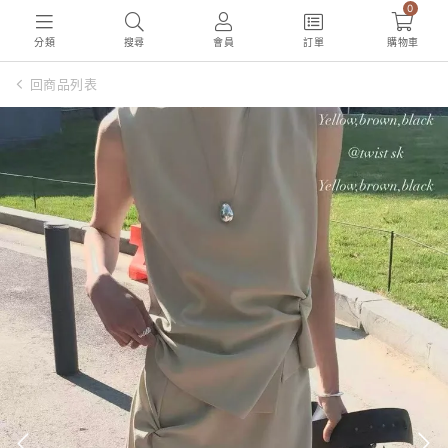
0
分類
搜尋
會員
訂單
購物車
回商品列表