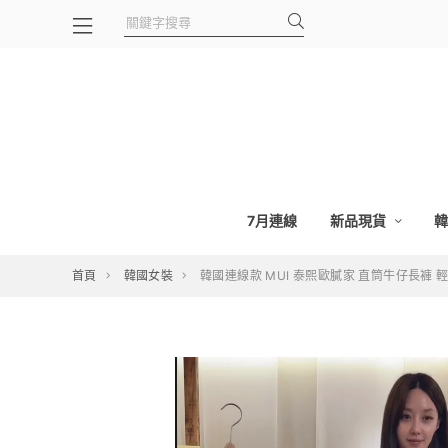
7月連線
新品現貨
首頁
韓國女裝
韓國連線款 MUI 泰熙歐膩家 直筒牛仔長褲 