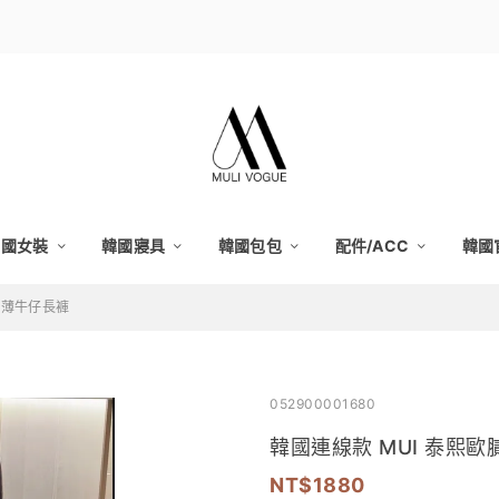
韓國女裝
韓國寢具
韓國包包
配件/ACC
韓國
輕薄牛仔長褲
052900001680
韓國連線款 MUI 泰熙
1880