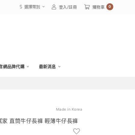
選擇幣別
0
登入/註冊
購物車
官網品牌代購
最新消息
Made in Korea
歐膩家 直筒牛仔長褲 輕薄牛仔長褲