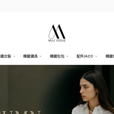
韓國女裝
韓國寢具
韓國包包
配件/ACC
韓國