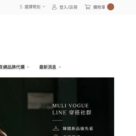
選擇幣別
0
登入/註冊
購物車
官網品牌代購
最新消息