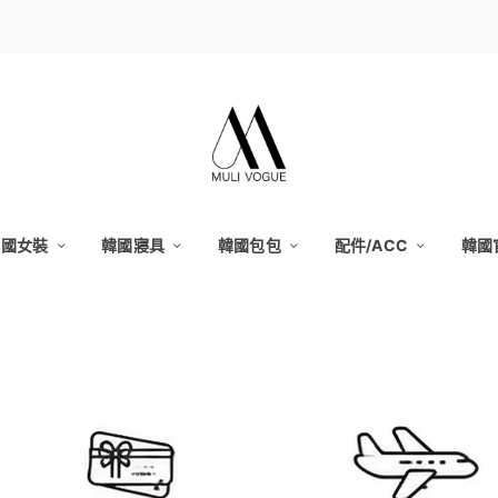
韓國女裝
韓國寢具
韓國包包
配件/ACC
韓國