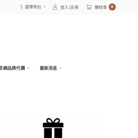
選擇幣別
0
登入/註冊
購物車
官網品牌代購
最新消息