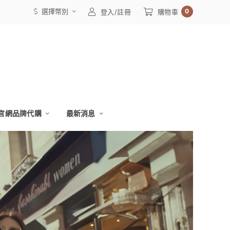
選擇幣別
0
登入/註冊
購物車
官網品牌代購
最新消息