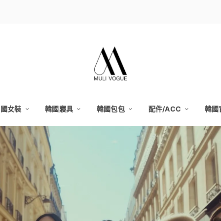
韓國女裝
韓國寢具
韓國包包
配件/ACC
韓國