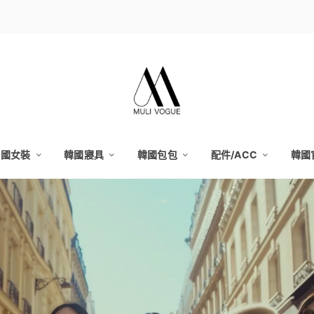
韓國女裝
韓國寢具
韓國包包
配件/ACC
韓國