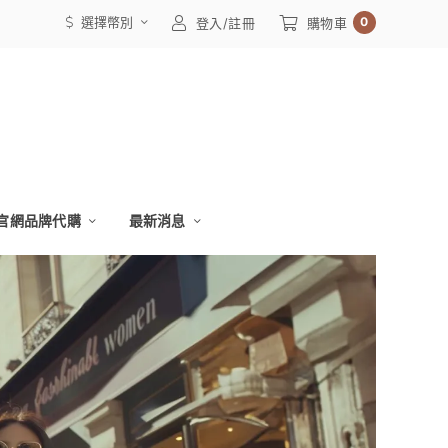
選擇幣別
0
登入/註冊
購物車
官網品牌代購
最新消息