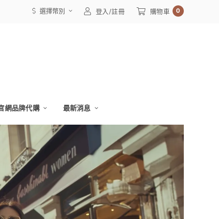
選擇幣別
0
登入/註冊
購物車
官網品牌代購
最新消息