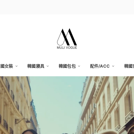
韓國女裝
韓國寢具
韓國包包
配件/ACC
韓國