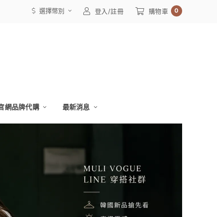
選擇幣別
0
登入/註冊
購物車
官網品牌代購
最新消息