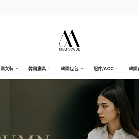
韓國女裝
韓國寢具
韓國包包
配件/ACC
韓國