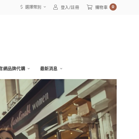
選擇幣別
0
登入/註冊
購物車
官網品牌代購
最新消息