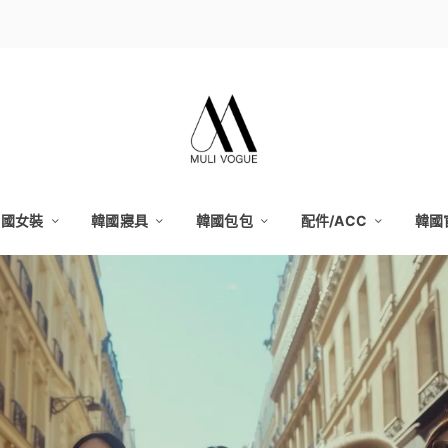
韓國女裝
韓國寢具
韓國包包
配件/ACC
韓國