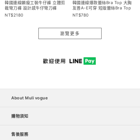
韓國連線顯瘦工裝牛仔褲 立體剪
韓國連線爆款蕾絲Bra Top 大胸
裁彎刀褲 設計感牛仔彎刀褲
友善A-E可穿 短版蕾絲Bra Top
2180
780
瀏覽更多
About Muli vogue
購物須知
售後服務