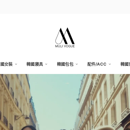
韓國女裝
韓國寢具
韓國包包
配件/ACC
韓國