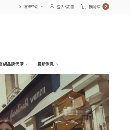
選擇幣別
0
登入/註冊
購物車
官網品牌代購
最新消息