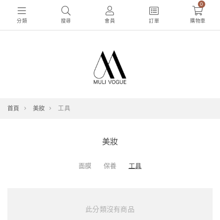
0
分類
搜尋
會員
訂單
購物車
首頁
美妝
工具
美妝
面膜
保養
工具
此分類沒有商品