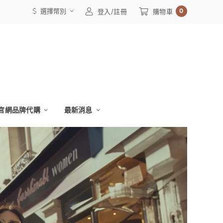
選擇幣別
0
登入/註冊
購物車
官網品牌代購
最新消息