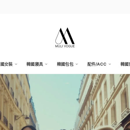
韓國女裝
韓國寢具
韓國包包
配件/ACC
韓國