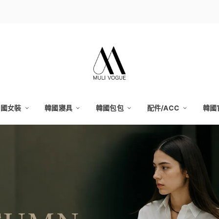
韓國女裝
韓國寢具
韓國包包
配件/ACC
韓國