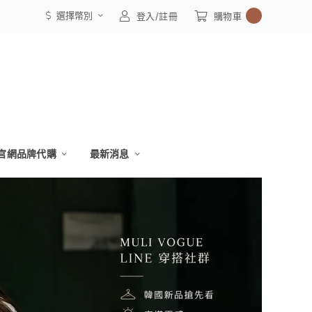
選擇幣別
0
登入/註冊
購物車
官網品牌代購
最新消息