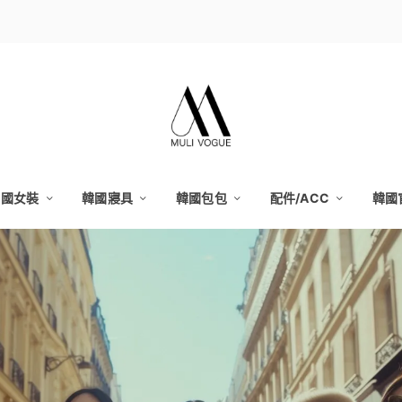
韓國女裝
韓國寢具
韓國包包
配件/ACC
韓國