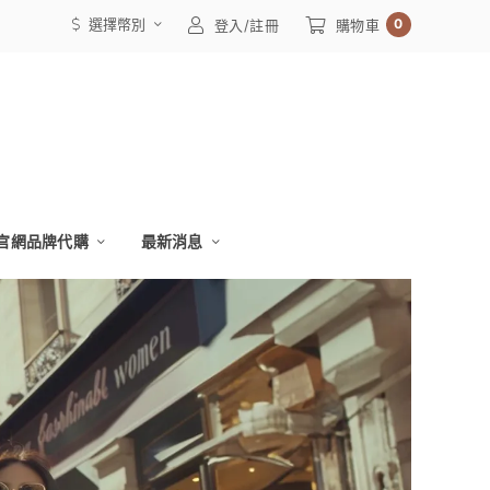
選擇幣別
0
登入/註冊
購物車
官網品牌代購
最新消息