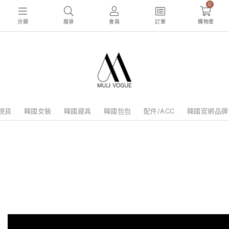
0
分類
搜尋
會員
訂單
購物車
現貨
韓國女裝
韓國寢具
韓國包包
配件/ACC
韓國官網品牌