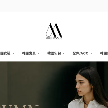
韓國女裝
韓國寢具
韓國包包
配件/ACC
韓國