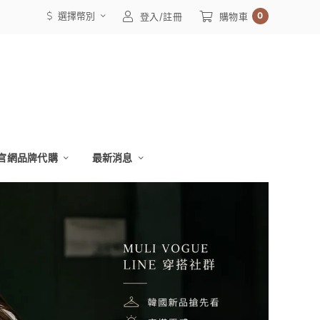
選擇幣別
0
登入/註冊
購物車
官網品牌代購
最新消息