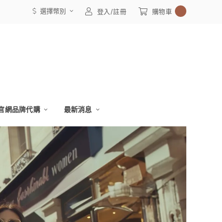
選擇幣別
0
登入/註冊
購物車
官網品牌代購
最新消息