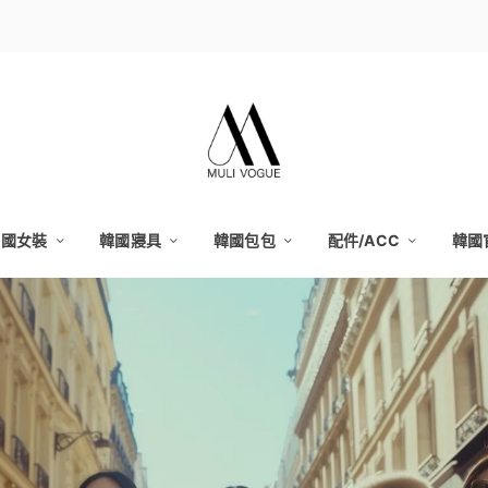
韓國女裝
韓國寢具
韓國包包
配件/ACC
韓國