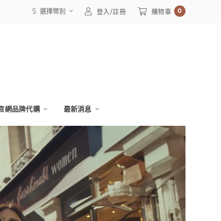
選擇幣別
0
登入/註冊
購物車
官網品牌代購
最新消息