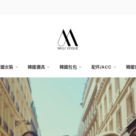
韓國女裝
韓國寢具
韓國包包
配件/ACC
韓國