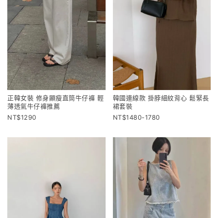
正韓女裝 修身顯瘦直筒牛仔褲 輕
韓國連線款 掛脖細紋背心 鬆緊長
薄透氣牛仔褲推薦
裙套裝
1290
1480-1780