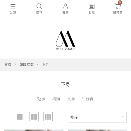
0
分類
搜尋
會員
訂單
購物車
首頁
韓國女裝
下身
下身
短褲
裙類
長褲
牛仔褲