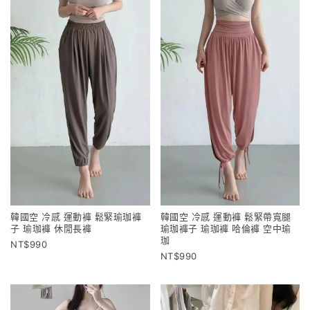
韓國空 冷感 運動褲 鬆緊瑜珈褲
韓國空 冷感 運動褲 鬆緊帶寬腿
子 瑜珈褲 休閒長褲
瑜珈褲子 瑜珈褲 哈倫褲 空中瑜
珈
990
990