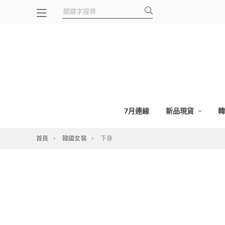
7月連線
新品現貨
首頁
韓國女裝
下身