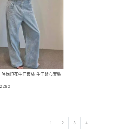
 時尚印花牛仔套裝 牛仔背心套裝
-2280
1
2
3
4