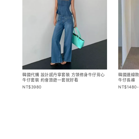
韓國代購 設計感丹寧套裝 方領修身牛仔背心
韓國連線款
牛仔套裝 約會旅遊一套就好看
牛仔長褲
3980
1480