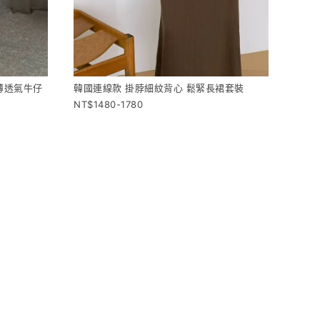
薄透氣牛仔
韓國連線款 掛脖細紋背心 鬆緊長裙套裝
1480-1780