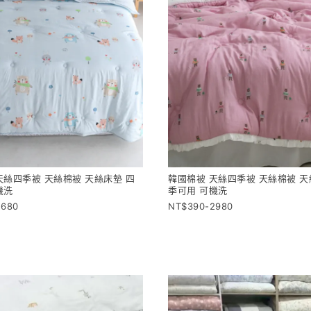
天絲四季被 天絲棉被 天絲床墊 四
韓國棉被 天絲四季被 天絲棉被 天
機洗
季可用 可機洗
2680
390-2980