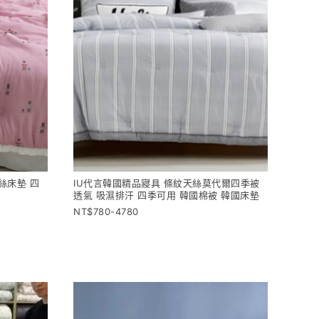
絲床墊 四
IU代言韓國精品寢具 條紋天絲莫代爾四季被
透氣 吸濕排汗 四季可用 韓國棉被 韓國床墊
780-4780