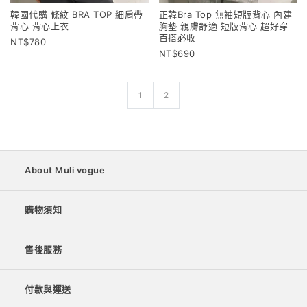
韓國代購 條紋 BRA TOP 細肩帶
正韓Bra Top 無袖短版背心 內建
背心 背心上衣
胸墊 親膚舒適 短版背心 超好穿
百搭必收
780
690
1
2
About Muli vogue
購物須知
售後服務
付款與運送